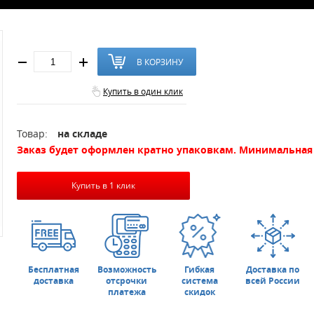
В КОРЗИНУ
Купить в один клик
Товар:
на складе
Заказ будет оформлен кратно упаковкам. Минимальная 
Купить в 1 клик
Бесплатная
Возможность
Гибкая
Доставка по
доставка
отсрочки
система
всей России
платежа
скидок