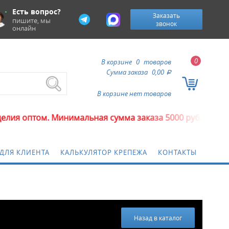
Есть вопрос?
Заказать
пишите, мы
звонок
онлайн
0
В корзине
0
товаров
Сумма заказа
0,00
a
В корзине нет товаров
птом. Минимальная сумма заказа 5000 рублей.
ДЛЯ КЛИЕНТА
КАЛЬКУЛЯТОР КРЕПЕЖА
КОНТАКТЫ
Назад в каталог