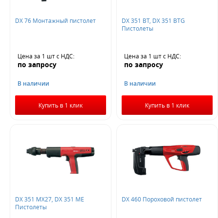
DX 76 Монтажный пистолет
DX 351 BT, DX 351 BTG
Пистолеты
Цена за 1 шт
с НДС
:
Цена за 1 шт
с НДС
:
по запросу
по запросу
В наличии
В наличии
Купить в 1 клик
Купить в 1 клик
DX 351 MX27, DX 351 ME
DX 460 Пороховой пистолет
Пистолеты