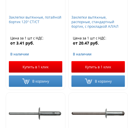
Заклепки вытяжные, потайной
Заклепки вытяжные,
бортик 120° СТ/СТ
распорные, стандартный
бортик, с прокладкой АЛ/АЛ
Цена за 1 шт
с НДС
:
Цена за 1 шт
с НДС
:
от
3.41
руб.
от
20.47
руб.
В наличии
В наличии
Купить в 1 клик
Купить в 1 клик
В корзину
В корзину