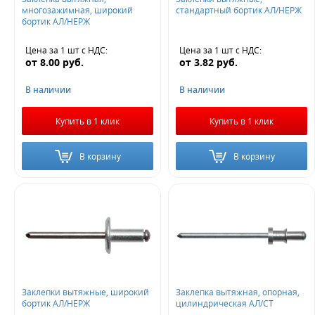
многозажимная, широкий
стандартный бортик АЛ/НЕРЖ
бортик АЛ/НЕРЖ
Цена за 1 шт
с НДС
:
Цена за 1 шт
с НДС
:
от
8.00
руб.
от
3.82
руб.
В наличии
В наличии
Купить в 1 клик
Купить в 1 клик
В корзину
В корзину
Заклепки вытяжные, широкий
Заклепка вытяжная, опорная,
бортик АЛ/НЕРЖ
цилиндрическая АЛ/СТ