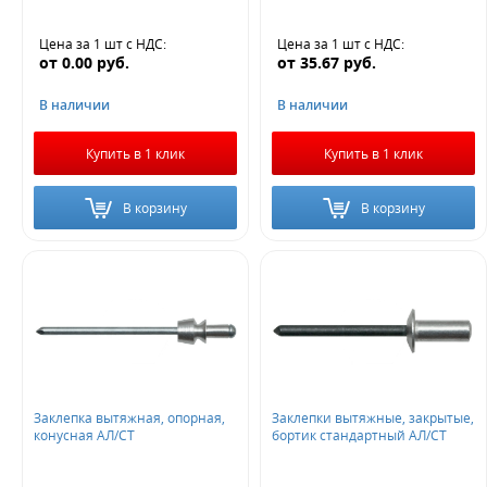
Цена за 1 шт
с НДС
:
Цена за 1 шт
с НДС
:
от
0.00
руб.
от
35.67
руб.
В наличии
В наличии
Купить в 1 клик
Купить в 1 клик
В корзину
В корзину
Заклепка вытяжная, опорная,
Заклепки вытяжные, закрытые,
конусная АЛ/СТ
бортик стандартный АЛ/СТ