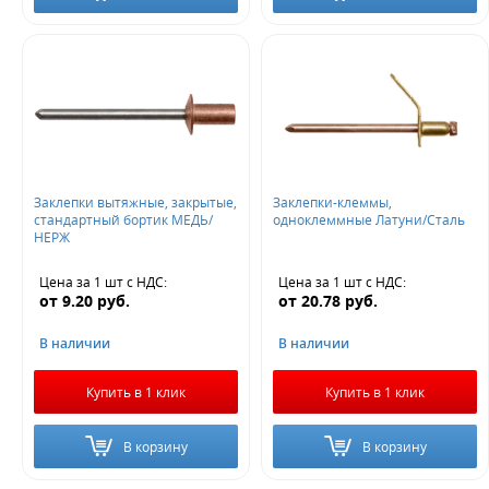
Заклепки вытяжные, закрытые,
Заклепки-клеммы,
стандартный бортик МЕДЬ/
одноклеммные Латуни/Сталь
НЕРЖ
Цена за 1 шт
с НДС
:
Цена за 1 шт
с НДС
:
от
9.20
руб.
от
20.78
руб.
В наличии
В наличии
Купить в 1 клик
Купить в 1 клик
В корзину
В корзину