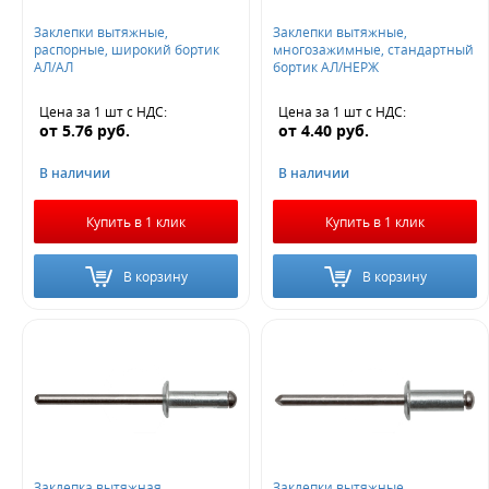
Заклепки вытяжные,
Заклепки вытяжные,
распорные, широкий бортик
многозажимные, стандартный
АЛ/АЛ
бортик АЛ/НЕРЖ
Цена за 1 шт
с НДС
:
Цена за 1 шт
с НДС
:
от
5.76
руб.
от
4.40
руб.
В наличии
В наличии
Купить в 1 клик
Купить в 1 клик
В корзину
В корзину
Заклепка вытяжная,
Заклепки вытяжные,