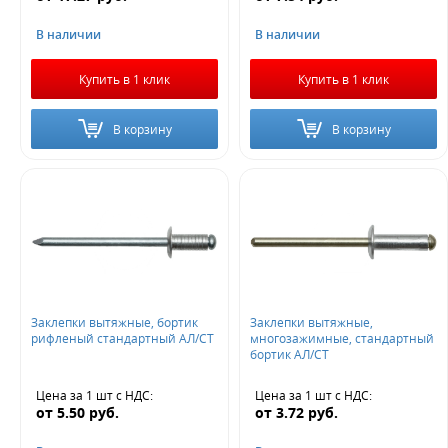
В наличии
В наличии
Купить в 1 клик
Купить в 1 клик
В корзину
В корзину
Заклепки вытяжные, бортик
Заклепки вытяжные,
рифленый стандартный АЛ/СТ
многозажимные, стандартный
бортик АЛ/СТ
Цена за 1 шт
с НДС
:
Цена за 1 шт
с НДС
:
от
5.50
руб.
от
3.72
руб.