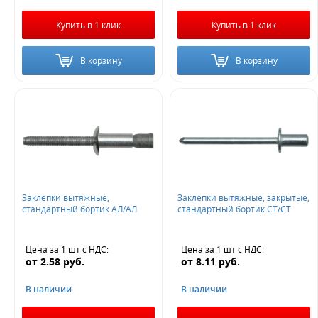
Купить в 1 клик
Купить в 1 клик
В корзину
В корзину
Заклепки вытяжные,
Заклепки вытяжные, закрытые,
стандартный бортик АЛ/АЛ
стандартный бортик СТ/СТ
Цена за 1 шт
с НДС
:
Цена за 1 шт
с НДС
:
от
2.58
руб.
от
8.11
руб.
В наличии
В наличии