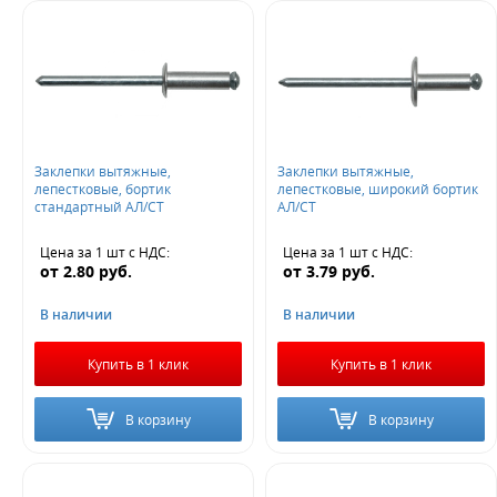
Заклепки вытяжные,
Заклепки вытяжные,
лепестковые, бортик
лепестковые, широкий бортик
стандартный АЛ/СТ
АЛ/СТ
Цена за 1 шт
с НДС
:
Цена за 1 шт
с НДС
:
от
2.80
руб.
от
3.79
руб.
В наличии
В наличии
Купить в 1 клик
Купить в 1 клик
В корзину
В корзину