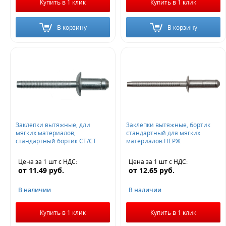
Купить в 1 клик
Купить в 1 клик
В корзину
В корзину
Заклепки вытяжные, дли
Заклепки вытяжные, бортик
мягких материалов,
стандартный для мягких
стандартный бортик СТ/СТ
материалов НЕРЖ
Цена за 1 шт
с НДС
:
Цена за 1 шт
с НДС
:
от
11.49
руб.
от
12.65
руб.
В наличии
В наличии
Купить в 1 клик
Купить в 1 клик