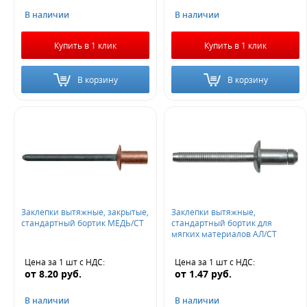
В наличии
В наличии
Купить в 1 клик
Купить в 1 клик
В корзину
В корзину
Заклепки вытяжные, закрытые,
Заклепки вытяжные,
стандартный бортик МЕДЬ/СТ
стандартный бортик для
мягких материалов АЛ/СТ
Цена за 1 шт
с НДС
:
Цена за 1 шт
с НДС
:
от
8.20
руб.
от
1.47
руб.
В наличии
В наличии