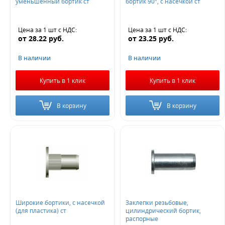
уменьшенный бортик ст
бортик 90°, с насечкой ст
Цена за 1 шт
с НДС
:
Цена за 1 шт
с НДС
:
от
28.22
руб.
от
23.25
руб.
В наличии
В наличии
Купить в 1 клик
Купить в 1 клик
В корзину
В корзину
Широкие бортики, с насечкой
Заклепки резьбовые,
(для пластика) ст
цилиндрический бортик,
распорные