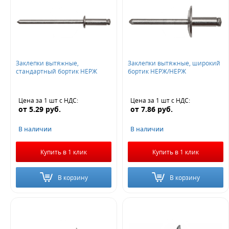
Заклепки вытяжные,
Заклепки вытяжные, широкий
стандартный бортик НЕРЖ
бортик НЕРЖ/НЕРЖ
Цена за 1 шт
с НДС
:
Цена за 1 шт
с НДС
:
от
5.29
руб.
от
7.86
руб.
В наличии
В наличии
Купить в 1 клик
Купить в 1 клик
В корзину
В корзину