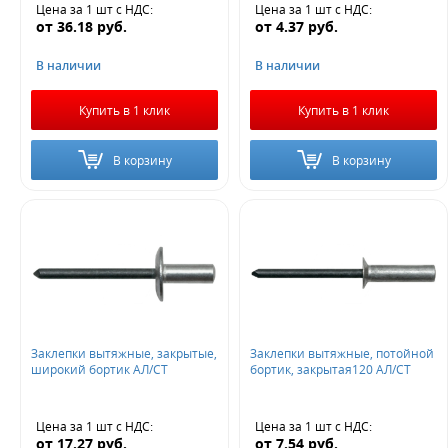
Цена за 1 шт
с НДС
:
Цена за 1 шт
с НДС
:
от
36.18
руб.
от
4.37
руб.
В наличии
В наличии
Купить в 1 клик
Купить в 1 клик
В корзину
В корзину
Заклепки вытяжные, закрытые,
Заклепки вытяжные, потойной
широкий бортик АЛ/СТ
бортик, закрытая120 АЛ/СТ
Цена за 1 шт
с НДС
:
Цена за 1 шт
с НДС
:
от
17.27
руб.
от
7.54
руб.