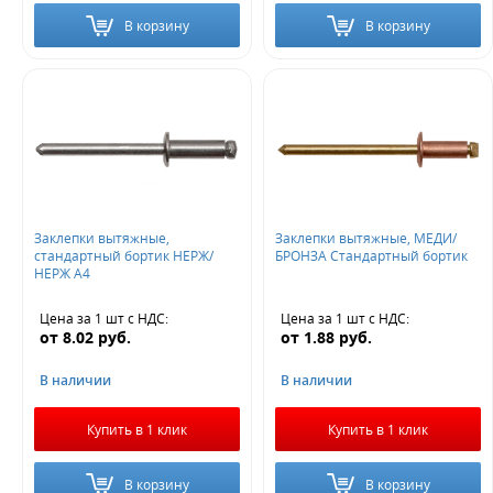
В корзину
В корзину
Заклепки вытяжные,
Заклепки вытяжные, МЕДИ/
стандартный бортик НЕРЖ/
БРОНЗА Стандартный бортик
НЕРЖ A4
Цена за 1 шт
с НДС
:
Цена за 1 шт
с НДС
:
от
8.02
руб.
от
1.88
руб.
В наличии
В наличии
Купить в 1 клик
Купить в 1 клик
В корзину
В корзину