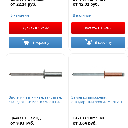
от
22.24
руб.
от
12.02
руб.
В наличии
В наличии
Купить в 1 клик
Купить в 1 клик
В корзину
В корзину
Заклепки вытяжные, закрытые,
Заклепки вытяжные,
стандартный бортик АЛ/НЕРЖ
стандартный бортик МЕДЬ/СТ
Цена за 1 шт
с НДС
:
Цена за 1 шт
с НДС
:
от
9.93
руб.
от
3.64
руб.