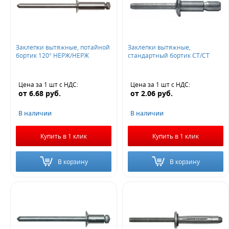
Заклепки вытяжные, потайной
Заклепки вытяжные,
бортик 120° НЕРЖ/НЕРЖ
стандартный бортик СТ/СТ
Цена за 1 шт
с НДС
:
Цена за 1 шт
с НДС
:
от
6.68
руб.
от
2.06
руб.
В наличии
В наличии
Купить в 1 клик
Купить в 1 клик
В корзину
В корзину