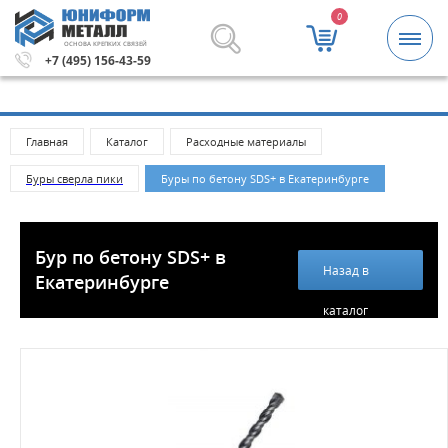
0
ОСНОВА КРЕПКИХ СВЯЗЕЙ
00 рублей.
Метизы и крепежные изделия оптом. Минимал
+7 (495) 156-43-59
Главная
Каталог
Расходные материалы
Буры сверла пики
Буры по бетону SDS+ в Екатеринбурге
Бур по бетону SDS+ в
Назад в
Екатеринбурге
каталог