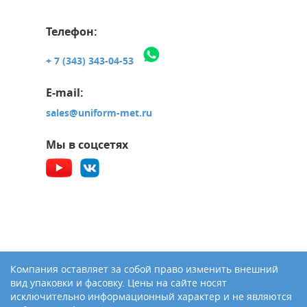
Телефон:
+ 7 (343) 343-04-53
E-mail:
sales@uniform-met.ru
Мы в соцсетях
Компания оставляет за собой право изменить внешний
вид упаковки и фасовку. Цены на сайте носят
исключительно информационный характер и не являются