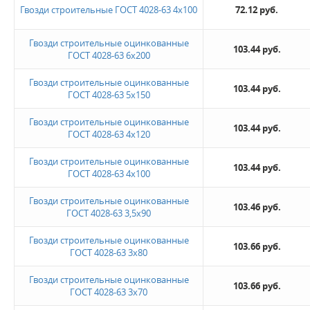
Гвозди строительные ГОСТ 4028-63 4х100
72.12 руб.
Новинка
Гвозди строительные оцинкованные
103.44 руб.
ГОСТ 4028-63 6х200
Да
Гвозди строительные оцинкованные
103.44 руб.
ГОСТ 4028-63 5х150
Не нашли ничего подходящего?
Гвозди строительные оцинкованные
103.44 руб.
Оставьте заявку - мы найдем то, что вам нужно
ГОСТ 4028-63 4х120
Гвозди строительные оцинкованные
103.44 руб.
ГОСТ 4028-63 4х100
Гвозди строительные оцинкованные
103.46 руб.
ГОСТ 4028-63 3,5х90
Гвозди строительные оцинкованные
103.66 руб.
Жду звонка
ГОСТ 4028-63 3х80
Гвозди строительные оцинкованные
103.66 руб.
ГОСТ 4028-63 3х70