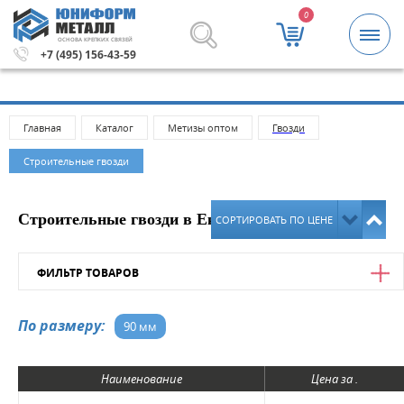
0
ОСНОВА КРЕПКИХ СВЯЗЕЙ
5000 рублей.
Метизы и крепежные изделия оптом. Миним
+7 (495) 156-43-59
Главная
Каталог
Метизы оптом
Гвозди
Строительные гвозди
Строительные гвозди в Екатеринбурге
СОРТИРОВАТЬ ПО ЦЕНЕ
ФИЛЬТР ТОВАРОВ
Цена
По размеру:
90 мм
от
до
Наименование
Цена за .