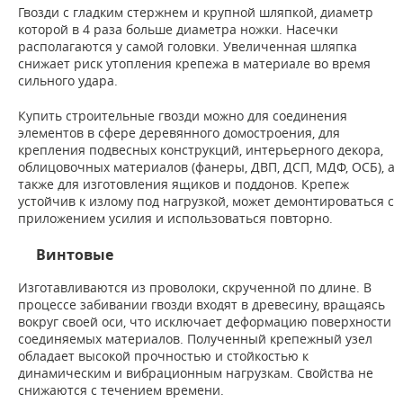
Гвозди с гладким стержнем и крупной шляпкой, диаметр
которой в 4 раза больше диаметра ножки. Насечки
располагаются у самой головки. Увеличенная шляпка
снижает риск утопления крепежа в материале во время
сильного удара.
Купить строительные гвозди можно для соединения
элементов в сфере деревянного домостроения, для
крепления подвесных конструкций, интерьерного декора,
облицовочных материалов (фанеры, ДВП, ДСП, МДФ, ОСБ), а
также для изготовления ящиков и поддонов. Крепеж
устойчив к излому под нагрузкой, может демонтироваться с
приложением усилия и использоваться повторно.
Винтовые
Изготавливаются из проволоки, скрученной по длине. В
процессе забивании гвозди входят в древесину, вращаясь
вокруг своей оси, что исключает деформацию поверхности
соединяемых материалов. Полученный крепежный узел
обладает высокой прочностью и стойкостью к
динамическим и вибрационным нагрузкам. Свойства не
снижаются с течением времени.