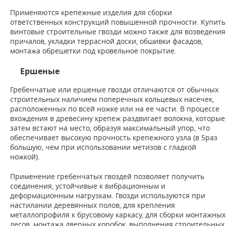
Применяются крепежные изделия для сборки
ответственных конструкций повышенной прочности. Купить
винтовые строительные гвозди можно также для возведения
причалов, укладки террасной доски, обшивки фасадов,
монтажа обрешетки под кровельное покрытие.
Ершеные
Гребенчатые или ершеные гвозди отличаются от обычных
строительных наличием поперечных кольцевых насечек,
расположенных по всей ножке или на ее части. В процессе
вхождения в древесину крепеж раздвигает волокна, которые
затем встают на место, образуя максимальный упор, что
обеспечивает высокую прочность крепежного узла (в 5раз
большую, чем при использовании метизов с гладкой
ножкой).
Применение гребенчатых гвоздей позволяет получить
соединения, устойчивые к вибрационным и
деформационным нагрузкам. Гвозди используются при
настилании деревянных полов, для крепления
металлопрофиля к брусовому каркасу, для сборки монтажных
лесов, монтажа дверных коробок, выполнения строительных