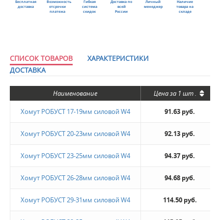
Бесплатная
Возможность
Гибкая
Доставка по
Личный
Наличие
доставка
отсрочки
система
всей
менеджер
товара на
платежа
скидок
России
складе
СПИСОК ТОВАРОВ
ХАРАКТЕРИСТИКИ
ДОСТАВКА
Наименование
Цена за
1 шт
.
Хомут РОБУСТ 17-19мм силовой W4
91.63 руб.
Хомут РОБУСТ 20-23мм силовой W4
92.13 руб.
Хомут РОБУСТ 23-25мм силовой W4
94.37 руб.
Хомут РОБУСТ 26-28мм силовой W4
94.68 руб.
Хомут РОБУСТ 29-31мм силовой W4
114.50 руб.