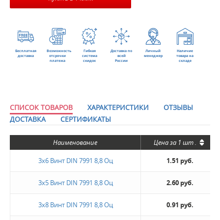
Бесплатная
Возможность
Гибкая
Доставка по
Личный
Наличие
доставка
отсрочки
система
всей
менеджер
товара на
платежа
скидок
России
складе
СПИСОК ТОВАРОВ
ХАРАКТЕРИСТИКИ
ОТЗЫВЫ
ДОСТАВКА
СЕРТИФИКАТЫ
Наименование
Цена за
1 шт
.
3x6 Винт DIN 7991 8,8 Оц
1.51 руб.
3х5 Винт DIN 7991 8,8 Оц
2.60 руб.
3х8 Винт DIN 7991 8,8 Оц
0.91 руб.